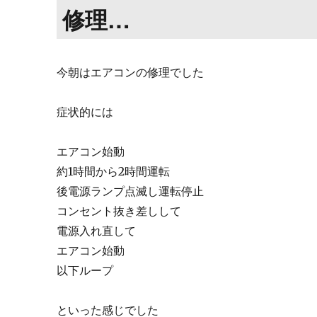
き
修理…
ょ…
に
今朝はエアコンの修理でした
症状的には
エアコン始動
約1時間から2時間運転
後電源ランプ点滅し運転停止
コンセント抜き差しして
電源入れ直して
エアコン始動
以下ループ
といった感じでした