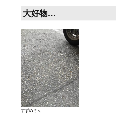
大好物…
すずめさん