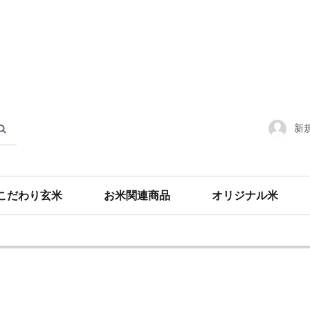
新
こだわり玄米
お米関連商品
オリジナル米
食材・調味料