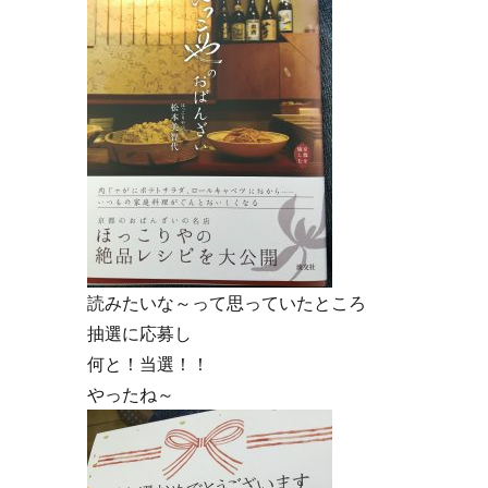
読みたいな～って思っていたところ
抽選に応募し
何と！当選！！
やったね～