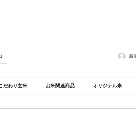
新
こだわり玄米
お米関連商品
オリジナル米
食材・調味料