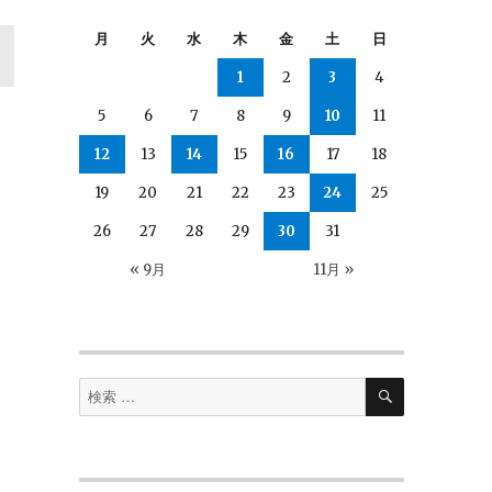
月
火
水
木
金
土
日
1
2
3
4
5
6
7
8
9
10
11
12
13
14
15
16
17
18
19
20
21
22
23
24
25
26
27
28
29
30
31
« 9月
11月 »
検
検
索
索
対
象: