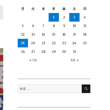
月
火
水
木
金
土
日
1
2
3
4
5
6
7
8
9
10
11
12
13
14
15
16
17
18
19
20
21
22
23
24
25
26
27
28
29
30
31
« 7月
9月 »
検
検
索
索
対
象: