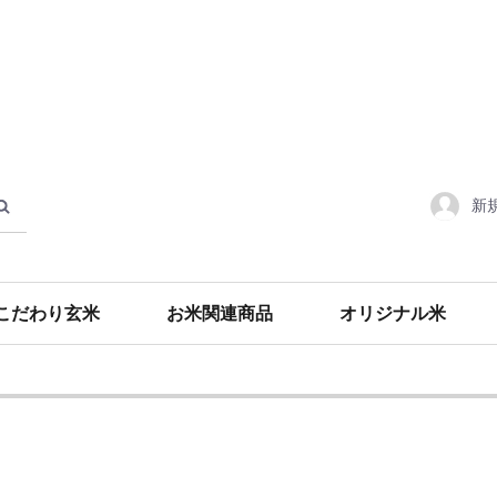
新
こだわり玄米
お米関連商品
オリジナル米
食材・調味料