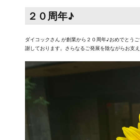
２０周年♪
ダイコックさん が創業から２０周年♪おめでとう
謝しております。さらなるご発展を陰ながらお支