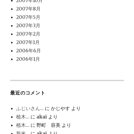
2007年10月
2007年8月
2007年5月
2007年3月
2007年2月
2007年1月
2006年6月
2006年1月
最近のコメント
ふじいさん…
に
かじやす
より
植木…
に
akai
より
植木…
に
野町 容美
より
新米…
に
akai
より