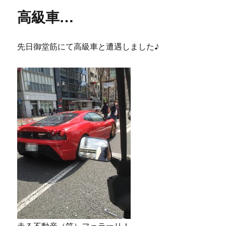
高級車…
先日御堂筋にて高級車と遭遇しました♪