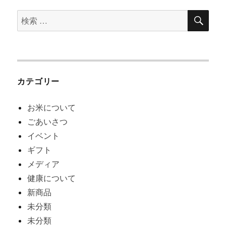
検
検
索
索
対
象:
カテゴリー
お米について
ごあいさつ
イベント
ギフト
メディア
健康について
新商品
未分類
未分類