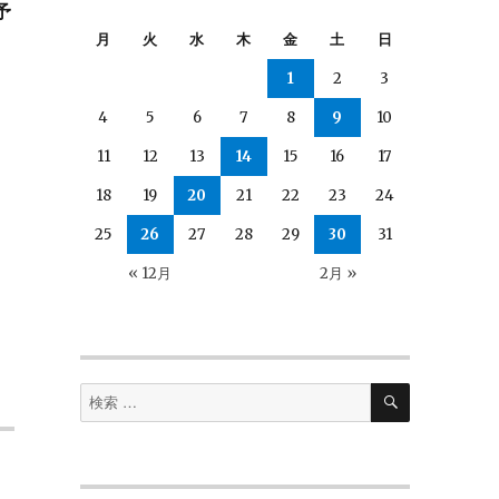
予
月
火
水
木
金
土
日
料
を
1
2
3
、
4
5
6
7
8
9
10
11
12
13
14
15
16
17
18
19
20
21
22
23
24
25
26
27
28
29
30
31
« 12月
2月 »
検
検
索
索
対
象: