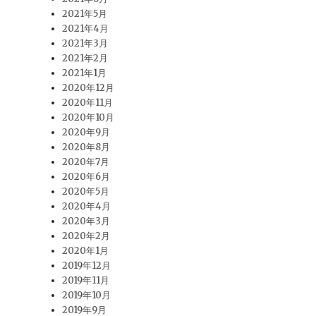
2021年5月
2021年4月
2021年3月
2021年2月
2021年1月
2020年12月
2020年11月
2020年10月
2020年9月
2020年8月
2020年7月
2020年6月
2020年5月
2020年4月
2020年3月
2020年2月
2020年1月
2019年12月
2019年11月
2019年10月
2019年9月