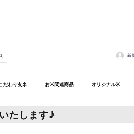
新
こだわり玄米
お米関連商品
オリジナル米
食材・調味料
いたします♪