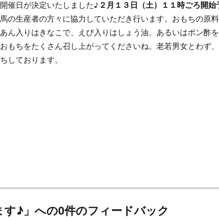
開催日が決定いたしました♪
２月１３日（土）１１時ごろ開始
但馬の生産者の方々に協力していただき行います。おもちの原
はあん入りはきなこで、えび入りはしょう油、あるいはポン酢
いおもちをたくさん召し上がってくださいね。老若男女とわず
待ちしております。
ます♪」への0件のフィードバック