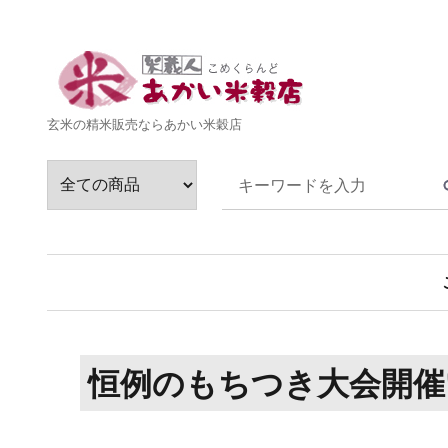
玄米の精米販売ならあかい米穀店
恒例のもちつき大会開催