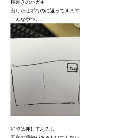
横書きのハガキ
出したはずなのに返ってきます
こんなやつ。。
消印は押してあるし
不在の通知があるわけでもない