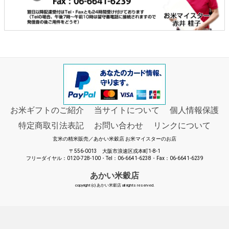
お米ギフトのご紹介
当サイトについて
個人情報保護
特定商取引法表記
お問い合わせ
リンクについて
玄米の精米販売／あかい米穀店 お米マイスターのお店
〒556-0013 大阪市浪速区戎本町1-8-1
フリーダイヤル：0120-728-100・Tel：06-6641-6238・Fax：06-6641-6239
あかい米穀店
copyright (c) あかい米穀店 all rights reserved.