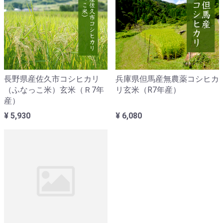
長野県産佐久市コシヒカリ
兵庫県但馬産無農薬コシヒカ
（ふなっこ米）玄米（Ｒ7年
リ玄米（R7年産）
産）
¥ 5,930
¥ 6,080