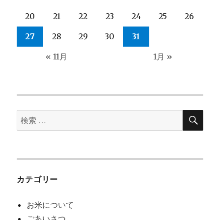
20
21
22
23
24
25
26
27
28
29
30
31
« 11月
1月 »
検
検
索
索
対
象:
カテゴリー
お米について
ごあいさつ