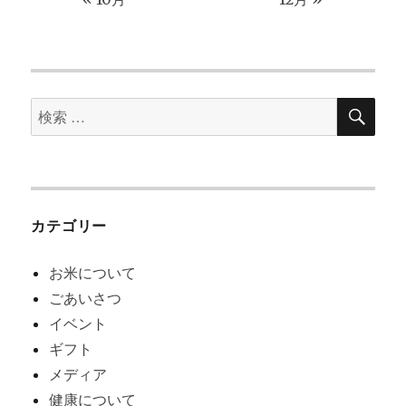
検
検
索
索
対
象:
カテゴリー
お米について
ごあいさつ
イベント
ギフト
メディア
健康について